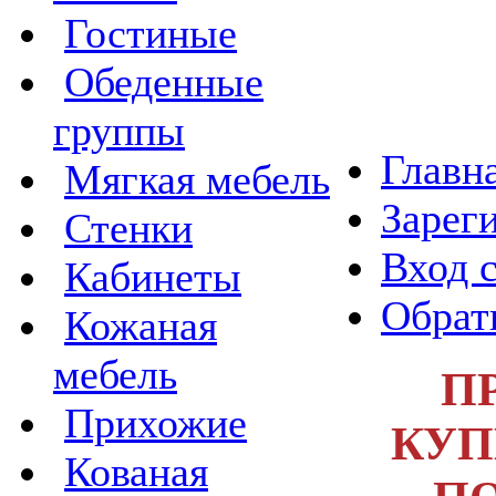
Гостиные
Обеденные
группы
Главн
Мягкая мебель
Зарег
Стенки
Вход 
Кабинеты
Обрат
Кожаная
мебель
П
Прихожие
КУП
Кованая