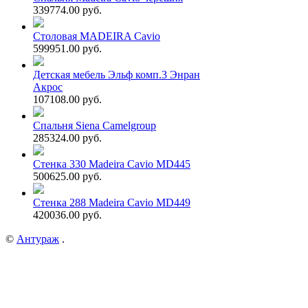
339774.00 руб.
Столовая MADEIRA Cavio
599951.00 руб.
Детская мебель Эльф комп.3 Энран
Акрос
107108.00 руб.
Спальня Siena Camelgroup
285324.00 руб.
Стенка 330 Madeira Cavio MD445
500625.00 руб.
Стенка 288 Madeira Cavio MD449
420036.00 руб.
©
Антураж
.