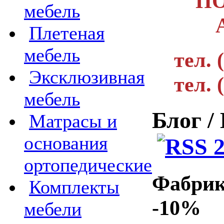
ПО
мебель
Плетеная
мебель
тел. 
Эксклюзивная
тел. 
мебель
Блог /
Матрасы и
основания
ортопедические
Фабрика
Комплекты
-10%
мебели