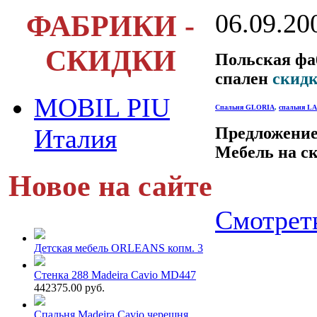
06.09.20
ФАБРИКИ -
СКИДКИ
Польская фа
спален
скидк
MOBIL PIU
Спальня GLORIA
,
спальня L
Италия
Предложение 
Мебель на ск
Новое на сайте
Смотреть
Детская мебель ORLEANS копм. 3
Стенка 288 Madeira Cavio MD447
442375.00 руб.
Спальня Madeira Cavio черешня