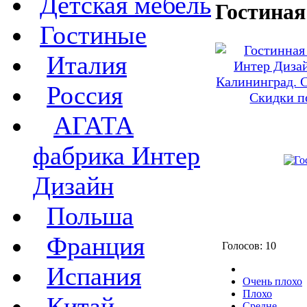
Детская мебель
Гостина
Гостиные
Италия
Россия
АГАТА
фабрика Интер
Дизайн
Польша
Франция
Голосов: 10
Испания
Очень плохо
Плохо
Китай
Средне