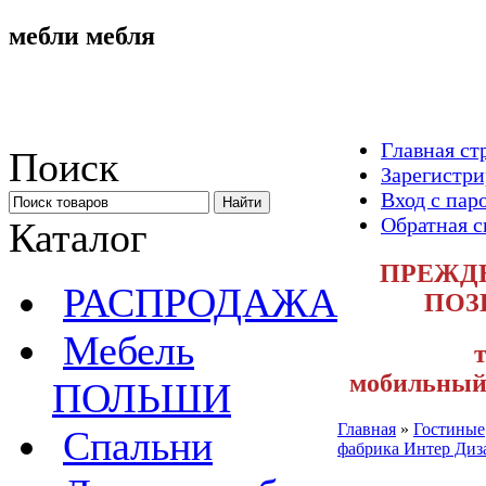
мебли мебля
Главная ст
Поиск
Зарегистри
Вход с пар
Обратная с
Каталог
ПРЕЖДЕ
РАСПРОДАЖА
ПОЗ
Мебель
т
мобильный 
ПОЛЬШИ
Главная
»
Гостиные
Спальни
фабрика Интер Диз