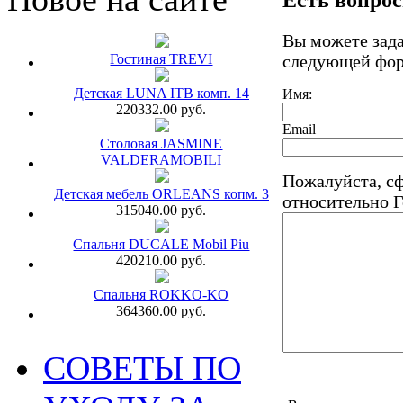
Есть вопро
Вы можете зад
Гостиная TREVI
следующей фо
Детская LUNA ITB комп. 14
Имя:
220332.00 руб.
Email
Столовая JASMINE
VALDERAMOBILI
Пожалуйста, с
Детская мебель ORLEANS копм. 3
относительно 
315040.00 руб.
Спальня DUCALE Mobil Piu
420210.00 руб.
Спальня ROKKO-KO
364360.00 руб.
СОВЕТЫ ПО