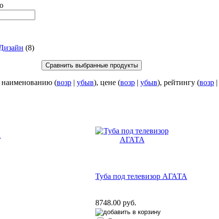
о
Дизайн
(8)
: наименованию (
возр
|
убыв
), цене (
возр
|
убыв
), рейтингу (
возр
Туба под телевизор АГАТА
8748.00 руб.