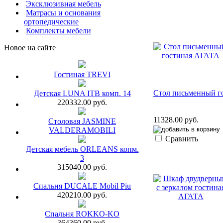
Эксклюзивная мебель
Матрасы и основания
ортопедические
Комплекты мебели
Новое на сайте
Гостиная TREVI
Стол письменный г
Детская LUNA ITB комп. 14
220332.00 руб.
11328.00 руб.
Столовая JASMINE
VALDERAMOBILI
Сравнить
Детская мебель ORLEANS копм.
3
315040.00 руб.
Спальня DUCALE Mobil Piu
420210.00 руб.
Спальня ROKKO-KO
364360.00 руб.