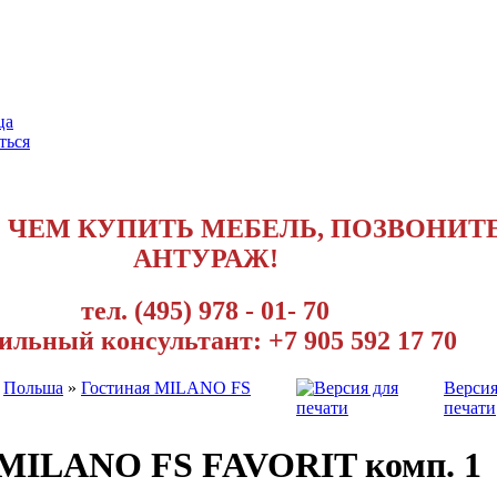
ца
ться
 ЧЕМ КУПИТЬ МЕБЕЛЬ, ПОЗВОНИТЕ
АНТУРАЖ!
тел. (495) 978 - 01- 70
ильный консультант: +7 905 592 17 70
»
Польша
»
Гостиная MILANO FS
Версия
печати
 MILANO FS FAVORIT комп. 1