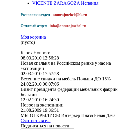
VICENTE ZARAGOZA Испания
Розничный отдел -
anturajmebel@bk.ru
Оптовый отдел -
info@anturajmebel.ru
Моя корзина
(пусто)
Блог / Новости
08.03.2010 12:56:28
Новая спальня на Российском рынке у нас на
экспозиции
02.03.2010 17:57:58
Весенние скидки на мебель Польши ДО 15%
24.02.2010 00:07:06
Визит президента федерации мебельных фабрик
Бельгии
12.02.2010 16:24:30
Новое на экспозиции
21.08.2009 19:36:51
МЫ ОТКРЫЛИСЬ! Интерьер Плаза Белая Дача
Смотреть все...
Подписаться на новости: