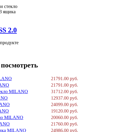
и стекло
3 ящика
 продукте
 посмотреть
ILANO
21791.00 руб.
LANO
21791.00 руб.
текло MILANO
31712.00 руб.
ANO
12937.00 руб.
LANO
24099.00 руб.
LANO
19120.00 руб.
кло MILANO
20060.00 руб.
LANO
21760.00 руб.
щика MILANO
24986.00 руб.