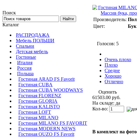
Поиск
Производитель:
Пол
Каталог
Цвет:
Бук
РАСПРОДАЖА
Мебель ПОЛЬШИ
Голосов: 5
Спальни
Детская мебель
Гостиные
Очень плохо
Италия
Плохо
Россия
Средне
Польша
Хорошо
Гостиная ARAD FS Favorit
Отлично
Гостиная CUBA
Гостиная CUBA WOODWAYS
Оценить
Гостиная FLORENZ
61503.00 руб.
Гостиная GLORIA
На складе: да
Гостиная KALISTO
Кол-во:
Гостиная LOFT
Гостиная MILANO
Гостиная MILANO FS FAVORIT
Гостиная MODERN NEWS
В комплект на фото
Гостиная OUZO FS Favorit