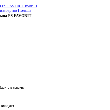
ьша FS FAVORIT
 входит: