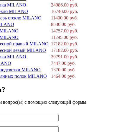
щика MILANO
24986.00 руб.
текло MILANO
16740.00 руб.
дверь стекло MILANO
11400.00 руб.
MILANO
8530.00 руб.
0 MILANO
14757.00 руб.
3 MILANO
11295.00 руб.
есной правый MILANO
17182.00 руб.
есной левый MILANO
17182.00 руб.
щика MILANO
29791.00 руб.
ILANO
7447.00 руб.
 подсветки MILANO
1370.00 руб.
клянных полок MILANO
1464.00 руб.
ы?
ам вопрос(ы) с помощью следующей формы.