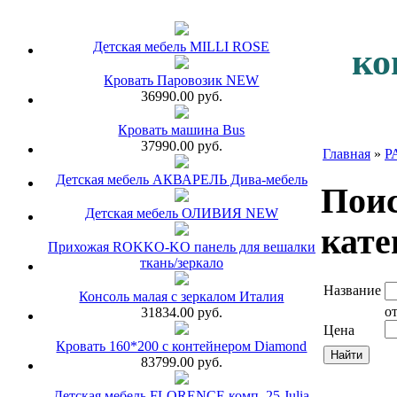
Детская мебель MILLI ROSE
ко
Кровать Паровозик NEW
36990.00 руб.
Кровать машина Bus
37990.00 руб.
Главная
»
Р
Детская мебель АКВАРЕЛЬ Дива-мебель
Поис
Детская мебель ОЛИВИЯ NEW
кате
Прихожая ROKKO-KO панель для вешалки
ткань/зеркало
Название
Консоль малая с зеркалом Италия
о
31834.00 руб.
Цена
Кровать 160*200 с контейнером Diamond
83799.00 руб.
Детская мебель FLORENCE комп. 25 Julia