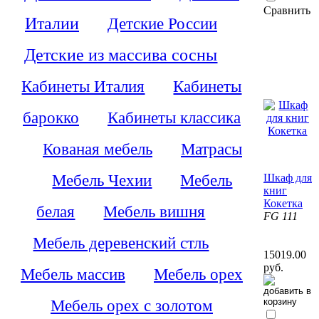
Сравнить
Италии
Детские России
Детские из массива сосны
Кабинеты Италия
Кабинеты
барокко
Кабинеты классика
Кованая мебель
Матрасы
Мебель Чехии
Мебель
Шкаф для
книг
Кокетка
белая
Мебель вишня
FG 111
Мебель деревенский стль
15019.00
руб.
Мебель массив
Мебель орех
Мебель орех с золотом