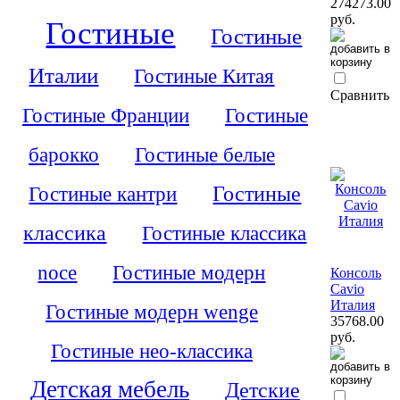
274273.00
руб.
Гостиные
Гостиные
Италии
Гостиные Китая
Сравнить
Гостиные Франции
Гостиные
барокко
Гостиные белые
Гостиные кантри
Гостиные
классика
Гостиные классика
noce
Гостиные модерн
Консоль
Cavio
Италия
Гостиные модерн wenge
35768.00
руб.
Гостиные нео-классика
Детская мебель
Детские