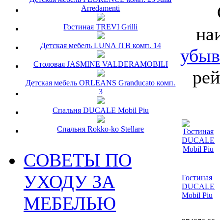
Arredamenti
Гостиная TREVI Grilli
на
Детская мебель LUNA ITB комп. 14
убы
Столовая JASMINE VALDERAMOBILI
рей
Детская мебель ORLEANS Granducato комп.
3
Спальня DUCALE Mobil Piu
Спальня Rokko-ko Stellare
СОВЕТЫ ПО
УХОДУ ЗА
Гостиная
DUCALE
Mobil Piu
МЕБЕЛЬЮ