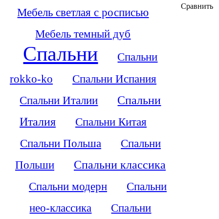
Сравнить
Мебель светлая с росписью
Мебель темный дуб
Спальни
Спальни
rokko-ko
Спальни Испания
Спальни Италии
Спальни
Италия
Спальни Китая
Спальни Польша
Спальни
Польши
Спальни классика
Спальни модерн
Спальни
нео-классика
Спальни