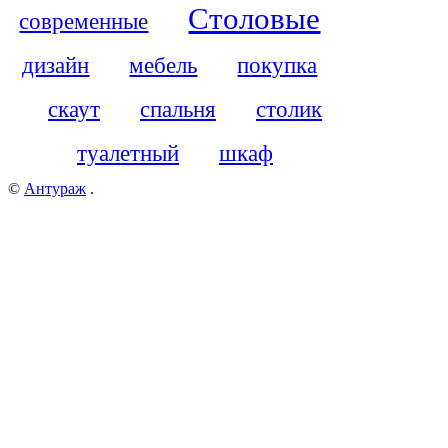
Столовые
современные
дизайн
мебель
покупка
скаут
спальня
столик
туалетный
шкаф
©
Антураж
.