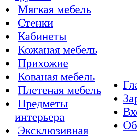
Мягкая мебель
Стенки
Кабинеты
Кожаная мебель
Прихожие
Кованая мебель
Гл
Плетеная мебель
За
Предметы
Вх
интерьера
Об
Эксклюзивная