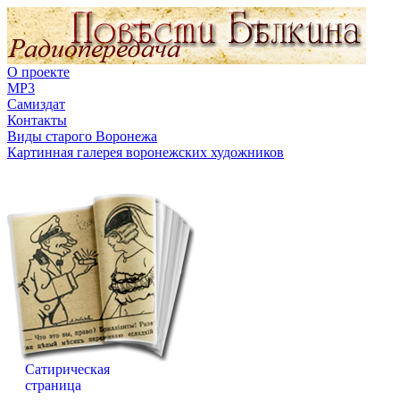
О проекте
MP3
Самиздат
Контакты
Виды старого Воронежа
Картинная галерея воронежских художников
Сатирическая
страница