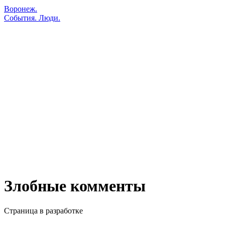
Воронеж.
События. Люди.
Злобные комменты
Страница в разработке