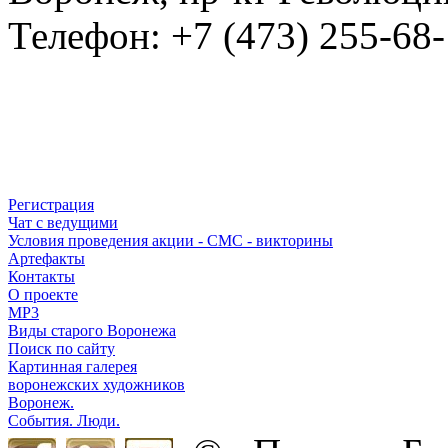
Телефон: +7 (473) 255-68-
Регистрация
Чат с ведущими
Условия проведения акции - СМС - викторины
Артефакты
Контакты
О проекте
MP3
Виды старого Воронежа
Поиск по сайту
Картинная галерея
воронежских художников
Воронеж.
События. Люди.