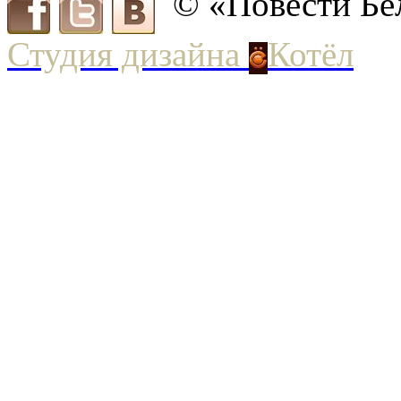
© «Повести Бе
Студия дизайна
Котёл