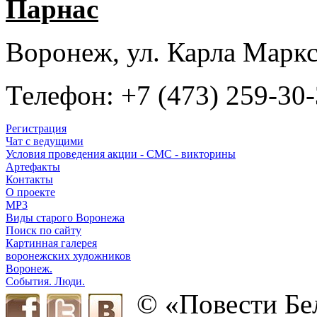
Парнас
Воронеж, ул. Карла Маркс
Телефон: +7 (473) 259-30
Регистрация
Чат с ведущими
Условия проведения акции - СМС - викторины
Артефакты
Контакты
О проекте
MP3
Виды старого Воронежа
Поиск по сайту
Картинная галерея
воронежских художников
Воронеж.
События. Люди.
© «Повести Бе