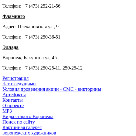
Телефон: +7 (473) 252-21-56
Фламинго
Адрес: Плехановская ул., 9
Телефон: +7 (473) 250-36-51
Эллада
Воронеж, Бакунина ул, 45
Телефон: +7 (473) 250-25-11, 250-25-12
Регистрация
Чат с ведущими
Условия проведения акции - СМС - викторины
Артефакты
Контакты
О проекте
MP3
Виды старого Воронежа
Поиск по сайту
Картинная галерея
воронежских художников