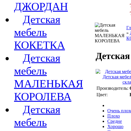
ДЖОРДАН
Детская
Гл
мебель
»
К
КОКЕТКА
Детская
Детская
мебель
МАЛЕНЬКАЯ
Производитель:
КОРОЛЕВА
Цвет:
Детская
Очень плох
Плохо
мебель
Средне
Хорошо