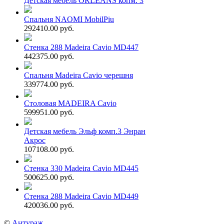
Детская мебель ORLEANS копм. 3
Спальня NAOMI MobilPiu
292410.00 руб.
Стенка 288 Madeira Cavio MD447
442375.00 руб.
Спальня Madeira Cavio черешня
339774.00 руб.
Столовая MADEIRA Cavio
599951.00 руб.
Детская мебель Эльф комп.3 Энран
Акрос
107108.00 руб.
Стенка 330 Madeira Cavio MD445
500625.00 руб.
Стенка 288 Madeira Cavio MD449
420036.00 руб.
©
Антураж
.