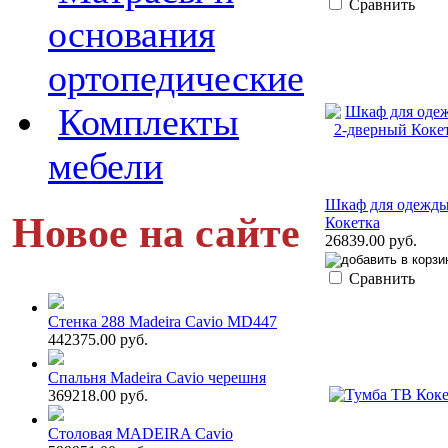
Сравнить
основания
ортопедические
Комплекты
мебели
Шкаф для одежды
Новое на сайте
Кокетка
26839.00 руб.
Сравнить
Стенка 288 Madeira Cavio MD447
442375.00 руб.
Спальня Madeira Cavio черешня
369218.00 руб.
Столовая MADEIRA Cavio