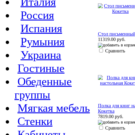
Италия
Россия
Испания
Стол письменный
Румыния
11319.00 руб.
Сравнить
Украина
Гостиные
Обеденные
группы
Мягкая мебель
Полка для книг н
Кокетка
7819.00 руб.
Стенки
Сравнить
Кабинеты