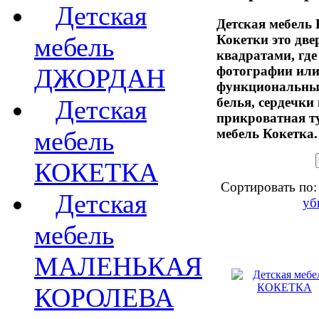
Детская
Детская мебель 
Кокетки это дв
мебель
квадратами, гд
фотографии или 
ДЖОРДАН
функциональный
белья, сердечки
Детская
прикроватная ту
мебель Кокетка.
мебель
КОКЕТКА
Сортировать по:
Детская
уб
мебель
МАЛЕНЬКАЯ
КОРОЛЕВА