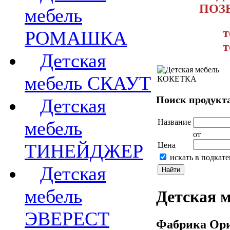
ПОЗ
мебель
т
РОМАШКА
т
Детская
мебель СКАУТ
Поиск продукта
Детская
мебель
Название
от
ТИНЕЙДЖЕР
Цена
искать в подкат
Детская
мебель
Детская м
ЭВЕРЕСТ
Фабрика Ори