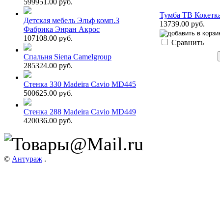
599951.00 руб.
Тумба ТВ Кокетк
Детская мебель Эльф комп.3
13739.00 руб.
Фабрика Энран Акрос
107108.00 руб.
Сравнить
Спальня Siena Camelgroup
285324.00 руб.
Стенка 330 Madeira Cavio MD445
500625.00 руб.
Стенка 288 Madeira Cavio MD449
420036.00 руб.
©
Антураж
.