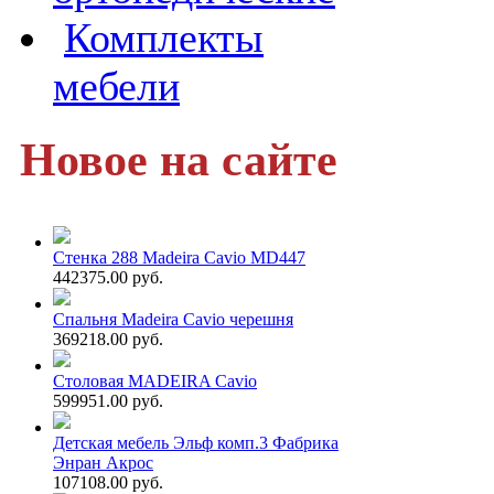
Комплекты
мебели
Новое на сайте
Стенка 288 Madeira Cavio MD447
442375.00 руб.
Спальня Madeira Cavio черешня
369218.00 руб.
Столовая MADEIRA Cavio
599951.00 руб.
Детская мебель Эльф комп.3 Фабрика
Энран Акрос
107108.00 руб.