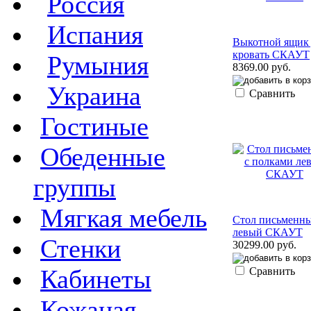
Россия
Испания
Выкотной ящик 
кровать СКАУТ
Румыния
8369.00 руб.
Украина
Сравнить
Гостиные
Обеденные
группы
Мягкая мебель
Стол письменны
левый СКАУТ
Стенки
30299.00 руб.
Кабинеты
Сравнить
Кожаная