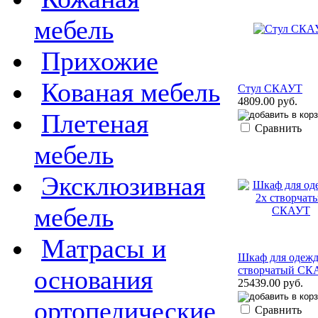
мебель
Прихожие
Кованая мебель
Стул СКАУТ
4809.00 руб.
Плетеная
Сравнить
мебель
Эксклюзивная
мебель
Матрасы и
Шкаф для одежд
створчатый СК
основания
25439.00 руб.
ортопедические
Сравнить