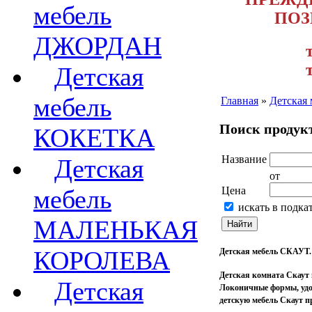
мебель
ПОЗ
ДЖОРДАН
Детская
мебель
Главная
»
Детская 
Поиск продукт
КОКЕТКА
Название
Детская
от
мебель
Цена
искать в подка
МАЛЕНЬКАЯ
КОРОЛЕВА
Детская мебель СКАУТ.
Детская комната Скаут
Детская
Локоничные формы, удоб
детскую мебель Скаут пр