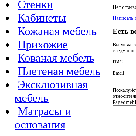
Стенки
Нет отзыв
Кабинеты
Написать 
Кожаная мебель
Есть в
Прихожие
Вы можете
следующе
Кованая мебель
Имя:
Плетеная мебель
Email
Эксклюзивная
Пожалуйст
мебель
относител
Pagedmebl
Матрасы и
основания