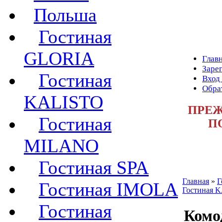
Польша
Гостиная
GLORIA
Глав
Заре
Гостиная
Вход
Обра
KALISTO
ПРЕЖ
Гостиная
П
MILANO
Гостиная SPA
Главная
»
Г
Гостиная IMOLA
Гостиная 
Гостиная
Комо