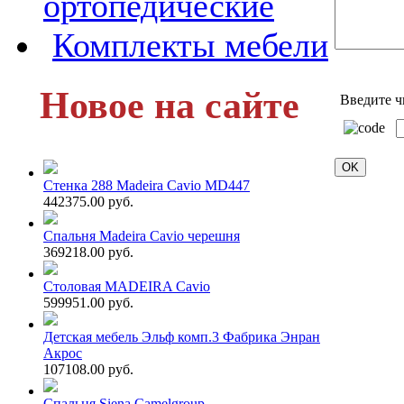
ортопедические
Комплекты мебели
Новое на сайте
Введите ч
Стенка 288 Madeira Cavio MD447
442375.00 руб.
Спальня Madeira Cavio черешня
369218.00 руб.
Столовая MADEIRA Cavio
599951.00 руб.
Детская мебель Эльф комп.3 Фабрика Энран
Акрос
107108.00 руб.
Спальня Siena Camelgroup