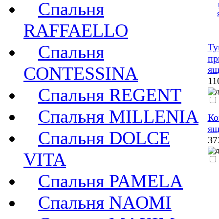
Спальня
RAFFAELLO
Спальня
Ту
пр
CONTESSINA
ящ
11
Спальня REGENT
Спальня MILLENIA
Ко
ящ
Спальня DOLCE
37
VITA
Спальня PAMELA
Спальня NAOMI