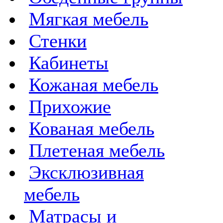
Мягкая мебель
Стенки
Кабинеты
Кожаная мебель
Прихожие
Кованая мебель
Плетеная мебель
Эксклюзивная
мебель
Матрасы и