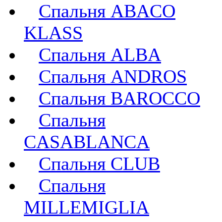
Спальня ABACO
KLASS
Спальня ALBA
Спальня ANDROS
Спальня BAROCCO
Спальня
CASABLANCA
Спальня CLUB
Спальня
MILLEMIGLIA