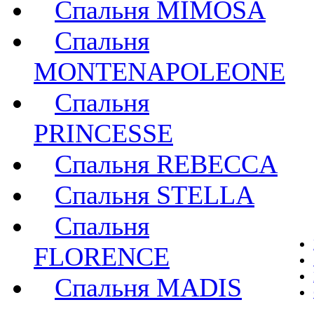
Спальня MIMOSA
Спальня
MONTENAPOLEONE
Спальня
PRINCESSE
Спальня REBECCA
Спальня STELLA
Спальня
FLORENCE
Спальня MADIS