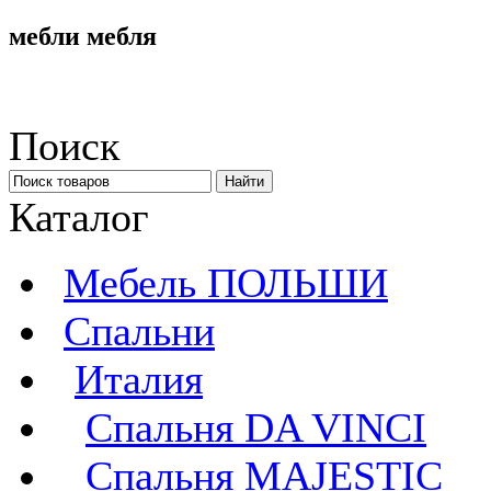
мебли мебля
Поиск
Каталог
Мебель ПОЛЬШИ
Спальни
Италия
Спальня DA VINCI
Спальня MAJESTIC