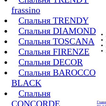
frassino
Спальня TRENDY
Спальня DIAMOND
Спальня TOSCANA
Спальня FIRENZE
Спальня DECOR
Спальня BAROCCO
BLACK
Спальня
CONCORDE
Главн