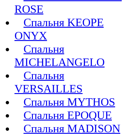
ROSE
Спальня KEOPE
ONYX
Спальня
MICHELANGELO
Спальня
VERSAILLES
Спальня MYTHOS
Спальня EPOQUE
Спальня MADISON