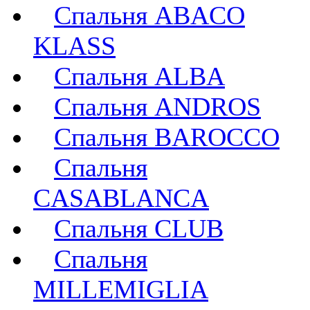
Спальня ABACO
KLASS
Спальня ALBA
Спальня ANDROS
Спальня BAROCCO
Спальня
CASABLANCA
Спальня CLUB
Спальня
MILLEMIGLIA