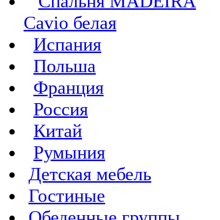
Спальня MADEIRA
Cavio белая
Испания
Польша
Франция
Россия
Китай
Румыния
Детская мебель
Гостиные
Обеденные группы