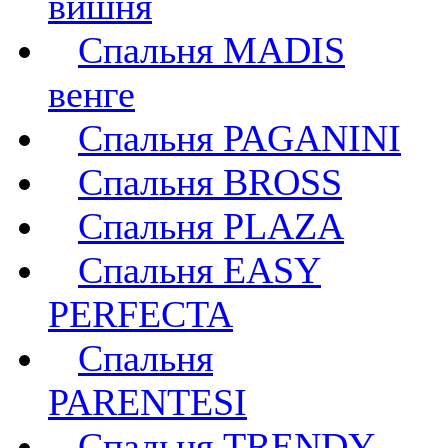
вишня
Спальня MADIS
венге
Спальня PAGANINI
Спальня BROSS
Спальня PLAZA
Спальня EASY
PERFECTA
Спальня
PARENTESI
Спальня TRENDY