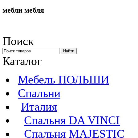
мебли мебля
Поиск
Каталог
Мебель ПОЛЬШИ
Спальни
Италия
Спальня DA VINCI
Спальня MAJESTIC