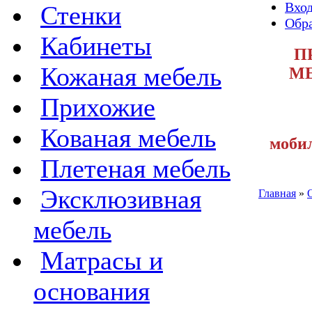
Вход
Стенки
Обра
Кабинеты
П
Кожаная мебель
МЕ
Прихожие
Кованая мебель
мобил
Плетеная мебель
Эксклюзивная
Главная
»
мебель
Матрасы и
основания