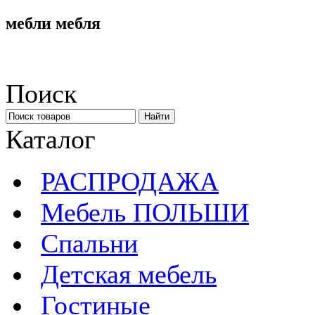
мебли мебля
Поиск
Каталог
РАСПРОДАЖА
Мебель ПОЛЬШИ
Спальни
Детская мебель
Гостиные