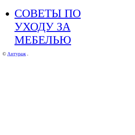
СОВЕТЫ ПО
УХОДУ ЗА
МЕБЕЛЬЮ
©
Антураж
.