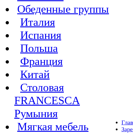
Обеденные группы
Италия
Испания
Польша
Франция
Китай
Столовая
FRANCESCA
Румыния
Глав
Мягкая мебель
Заре