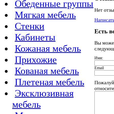
Обеденные группы
Нет отзы
Мягкая мебель
Написать
Стенки
Есть в
Кабинеты
Вы может
Кожаная мебель
следующ
Прихожие
Имя:
Кованая мебель
Email
Плетеная мебель
Пожалуй
относите
Эксклюзивная
мебель