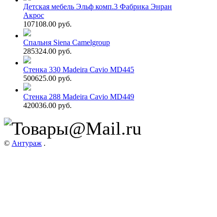
Детская мебель Эльф комп.3 Фабрика Энран
Акрос
107108.00 руб.
Спальня Siena Camelgroup
285324.00 руб.
Стенка 330 Madeira Cavio MD445
500625.00 руб.
Стенка 288 Madeira Cavio MD449
420036.00 руб.
©
Антураж
.