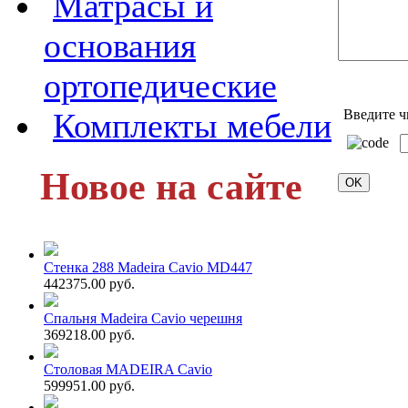
Матрасы и
основания
ортопедические
Комплекты мебели
Введите ч
Новое на сайте
Стенка 288 Madeira Cavio MD447
442375.00 руб.
Спальня Madeira Cavio черешня
369218.00 руб.
Столовая MADEIRA Cavio
599951.00 руб.