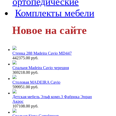
ортопедические
Комплекты мебели
Новое на сайте
Стенка 288 Madeira Cavio MD447
442375.00 руб.
Спальня Madeira Cavio черешня
369218.00 руб.
Столовая MADEIRA Cavio
599951.00 руб.
Детская мебель Эльф комп.3 Фабрика Энран
Акрос
107108.00 руб.
Спальня Siena Camelgroup