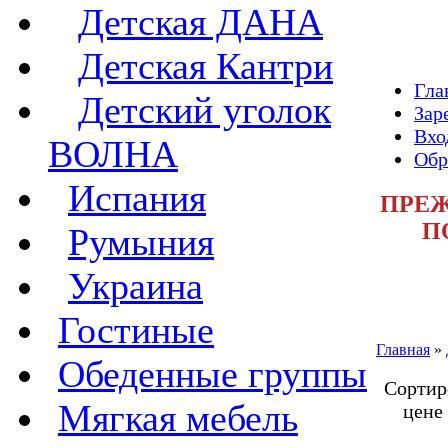
Детская ДАНА
Детская Кантри
Гла
Детский уголок
Зар
Вхо
ВОЛНА
Обр
Испания
ПРЕЖ
П
Румыния
Украина
Гостиные
Главная
»
Обеденные группы
Сортир
Мягкая мебель
цене 