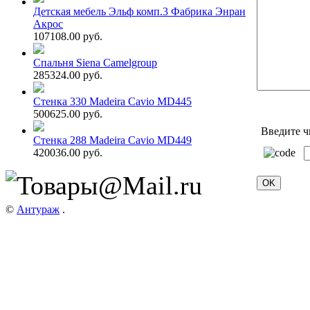
Детская мебель Эльф комп.3 Фабрика Энран
Акрос
107108.00 руб.
Спальня Siena Camelgroup
285324.00 руб.
Стенка 330 Madeira Cavio MD445
500625.00 руб.
Введите ч
Стенка 288 Madeira Cavio MD449
420036.00 руб.
©
Антураж
.