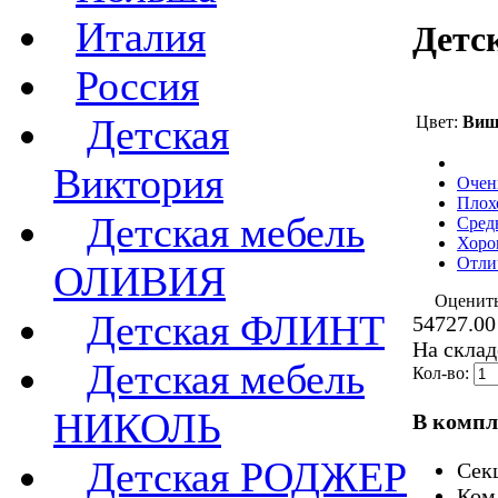
Италия
Детс
Россия
Детская
Цвет:
Виш
Виктория
Очен
Плох
Детская мебель
Сред
Хоро
Отли
ОЛИВИЯ
Оценит
Детская ФЛИНТ
54727.00
На склад
Детская мебель
Кол-во:
НИКОЛЬ
В компл
Детская РОДЖЕР
Секц
Ком