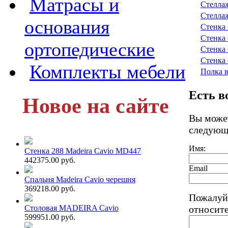
Матрасы и
Стелла
Стелла
основания
Стенка 
Стенка 
ортопедические
Стенка 
Стенка 
Комплекты мебели
Полка 
Есть в
Новое на сайте
Вы может
следующ
Имя:
Стенка 288 Madeira Cavio MD447
442375.00 руб.
Email
Спальня Madeira Cavio черешня
369218.00 руб.
Пожалуй
Столовая MADEIRA Cavio
относит
599951.00 руб.