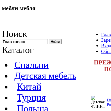
мебли мебля
Поиск
Глав
Заре
Вход
Каталог
Обра
ПРЕЖ
Спальни
П
Детская мебель
Китай
Турция
Гл
Ро
Польша