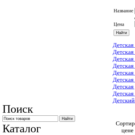
Название
Цена
Детская
Детская
Детска
Детская
Детска
Детска
Детска
Детская
Детский
Поиск
Сортир
Каталог
цене 