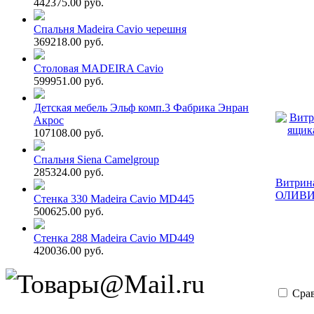
442375.00 руб.
Спальня Madeira Cavio черешня
369218.00 руб.
Столовая MADEIRA Cavio
599951.00 руб.
Детская мебель Эльф комп.3 Фабрика Энран
Акрос
107108.00 руб.
Спальня Siena Camelgroup
285324.00 руб.
Витрина
ОЛИВ
Стенка 330 Madeira Cavio MD445
500625.00 руб.
Стенка 288 Madeira Cavio MD449
420036.00 руб.
Сра