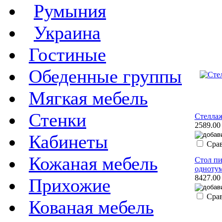
Румыния
Украина
Гостиные
Обеденные группы
Мягкая мебель
Стенки
Стелла
2589.00
Кабинеты
Сра
Кожаная мебель
Стол п
одноту
8427.00
Прихожие
Сра
Кованая мебель