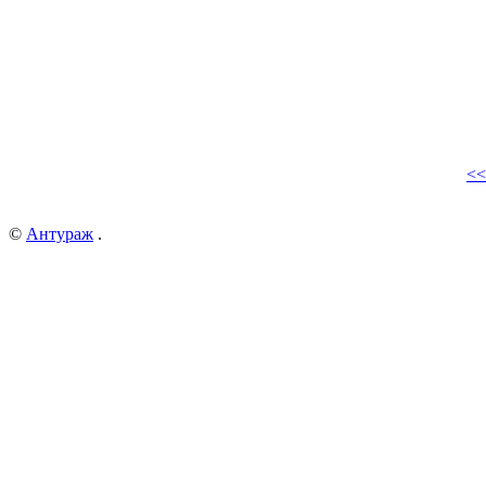
<<
©
Антураж
.