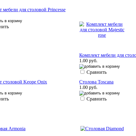
 мебели для столовой Princesse
нить
Комплект мебели для столов
1.00 руб.
Сравнить
т столовой Keope Onix
Столова Toscana
1.00 руб.
нить
Сравнить