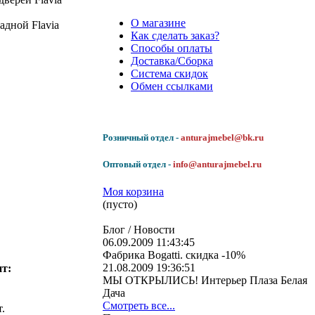
О магазине
адной Flavia
Как сделать заказ?
Способы оплаты
Доставка/Сборка
Система скидок
Обмен ссылками
Розничный отдел -
anturajmebel@bk.ru
Оптовый отдел -
info@anturajmebel.ru
Моя корзина
(пусто)
Блог / Новости
06.09.2009 11:43:45
Фабрика Bogatti. скидка -10%
21.08.2009 19:36:51
ит:
МЫ ОТКРЫЛИСЬ! Интерьер Плаза Белая
Дача
Смотреть все...
.