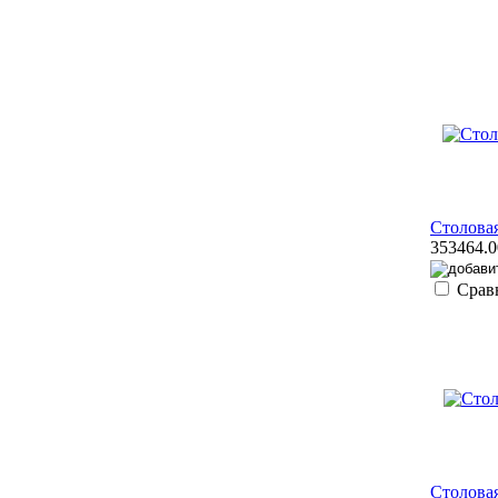
Столовая
353464.0
Срав
Столовая