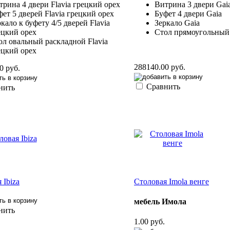
трина 4 двери Flavia грецкий орех
Витрина 3 двери Gai
фет 5 дверей Flavia грецкий орех
Буфет 4 двери Gaia
кало к буфету 4/5 дверей Flavia
Зеркало Gaia
ецкий орех
Стол прямоугольный 
ол овальный раскладной Flavia
ецкий орех
288140.00 руб.
0 руб.
Сравнить
нить
 Ibiza
Столовая Imola венге
мебель Имола
нить
1.00 руб.