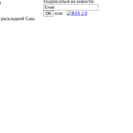
Подписаться на новости:
a
или
раскладной Gaia