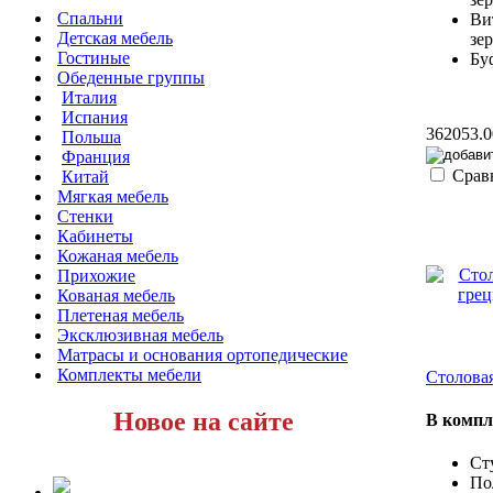
Спальни
Ви
Детская мебель
зе
Гостиные
Бу
Обеденные группы
Италия
Испания
362053.0
Польша
Франция
Срав
Китай
Мягкая мебель
Стенки
Кабинеты
Кожаная мебель
Прихожие
Кованая мебель
Плетеная мебель
Эксклюзивная мебель
Матрасы и основания ортопедические
Комплекты мебели
Столовая
Новое на сайте
В компл
Сту
По