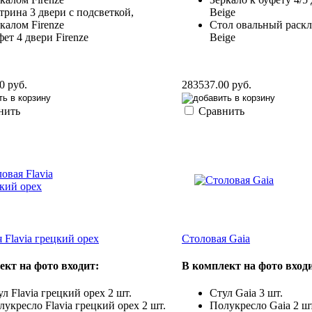
трина 3 двери с подсветкой,
Beige
ркалом Firenze
Стол овальный раскл
фет 4 двери Firenze
Beige
0 руб.
283537.00 руб.
нить
Сравнить
 Flavia грецкий орех
Столовая Gaia
ект на фото входит:
В комплект на фото вход
л Flavia грецкий орех 2 шт.
Cтул Gaia 3 шт.
лукресло Flavia грецкий орех 2 шт.
Полукресло Gaia 2 шт