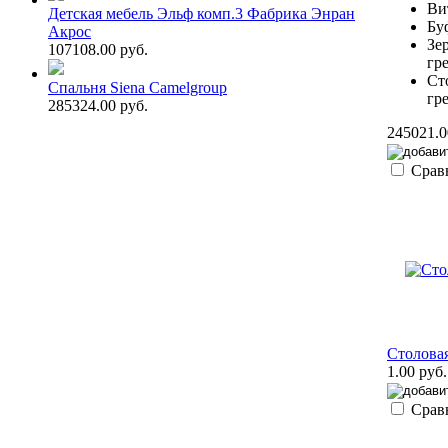
Ви
Детская мебель Эльф комп.3 Фабрика Энран
Бу
Акрос
Зер
107108.00 руб.
гр
Ст
Спальня Siena Camelgroup
гр
285324.00 руб.
245021.0
Срав
Столовая
1.00 руб.
Срав