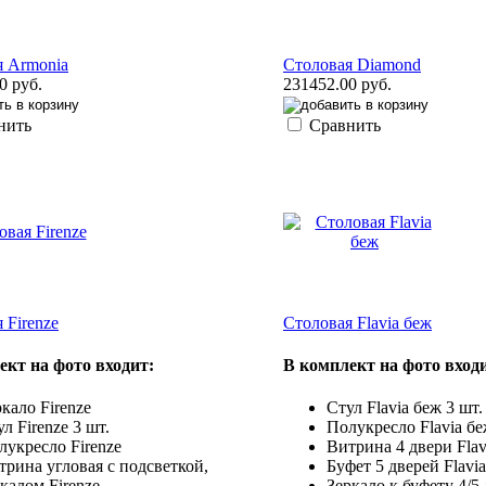
я Armonia
Столовая Diamond
0 руб.
231452.00 руб.
нить
Сравнить
 Firenze
Столовая Flavia беж
ект на фото входит:
В комплект на фото вход
кало Firenze
Стул Flavia беж 3 шт.
л Firenze 3 шт.
Полукресло Flavia бе
лукресло Firenze
Витрина 4 двери Flav
трина угловая с подсветкой,
Буфет 5 дверей Flavia
ркалом Firenze
Зеркало к буфету 4/5 