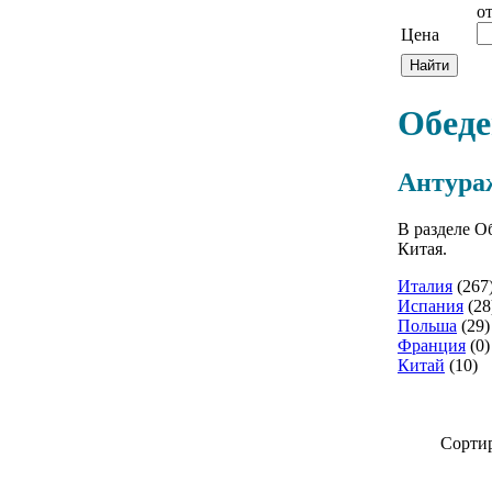
о
Цена
Обеде
Антура
В разделе О
Китая.
Италия
(267
Испания
(28
Польша
(29)
Франция
(0)
Китай
(10)
Сортир