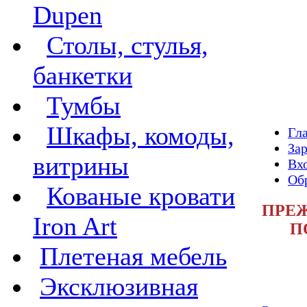
Dupen
Столы, стулья,
банкетки
Тумбы
Шкафы, комоды,
Гл
За
витрины
Вх
Обр
Кованые кровати
ПРЕЖ
Iron Art
П
Плетеная мебель
Эксклюзивная