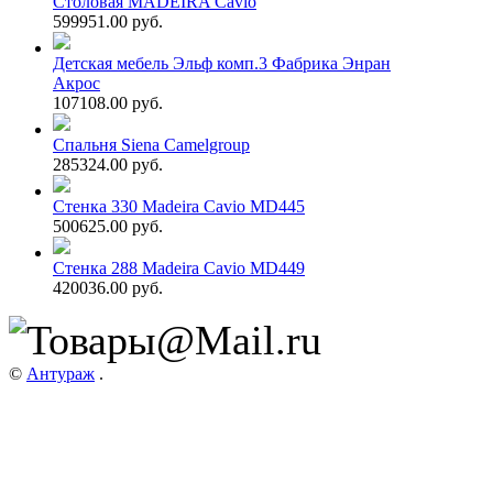
Столовая MADEIRA Cavio
599951.00 руб.
Детская мебель Эльф комп.3 Фабрика Энран
Акрос
107108.00 руб.
Спальня Siena Camelgroup
285324.00 руб.
Стенка 330 Madeira Cavio MD445
500625.00 руб.
Стенка 288 Madeira Cavio MD449
420036.00 руб.
©
Антураж
.