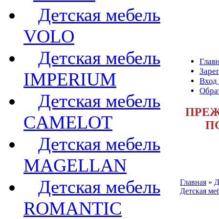
Детская мебель
VOLO
Детская мебель
Глав
Заре
IMPERIUM
Вход
Обра
Детская мебель
ПРЕЖ
CAMELOT
П
Детская мебель
MAGELLAN
Детская мебель
Главная
»
Д
Детская м
ROMANTIC