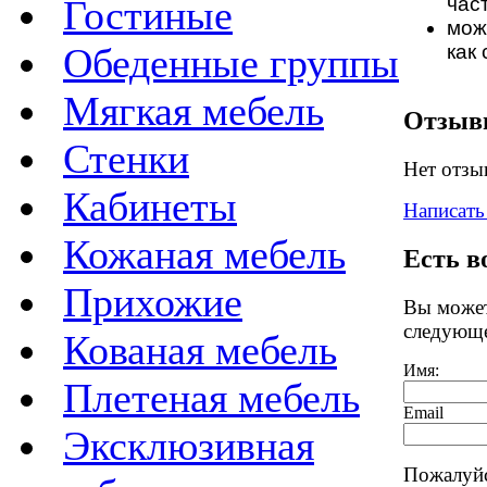
час
Гостиные
мож
как 
Обеденные группы
Мягкая мебель
Отзы
Стенки
Нет отзы
Кабинеты
Написать
Кожаная мебель
Есть в
Прихожие
Вы может
следующ
Кованая мебель
Имя:
Плетеная мебель
Email
Эксклюзивная
Пожалуйс