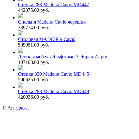
Стенка 288 Madeira Cavio MD447
442375.00 руб.
Спальня Madeira Cavio черешня
339774.00 руб.
Столовая MADEIRA Cavio
599951.00 руб.
Детская мебель Эльф комп.3 Энран Акрос
107108.00 руб.
Стенка 330 Madeira Cavio MD445
500625.00 руб.
Стенка 288 Madeira Cavio MD449
420036.00 руб.
©
Антураж
.