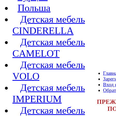
Польша
Детская мебель
CINDERELLA
Детская мебель
CAMELOT
Детская мебель
Главн
VOLO
Зарег
Вход 
Детская мебель
Обрат
IMPERIUM
ПРЕЖ
Детская мебель
ПО