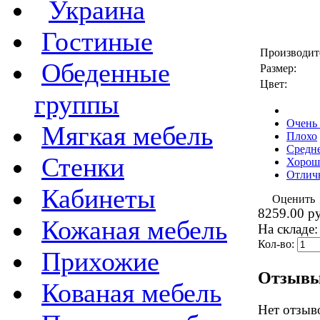
Украина
Гостиные
Производит
Обеденные
Размер:
Цвет:
группы
Очень
Мягкая мебель
Плохо
Средн
Стенки
Хорош
Отлич
Кабинеты
Оценить
8259.00 р
Кожаная мебель
На складе:
Кол-во:
Прихожие
Отзыв
Кованая мебель
Нет отзыв