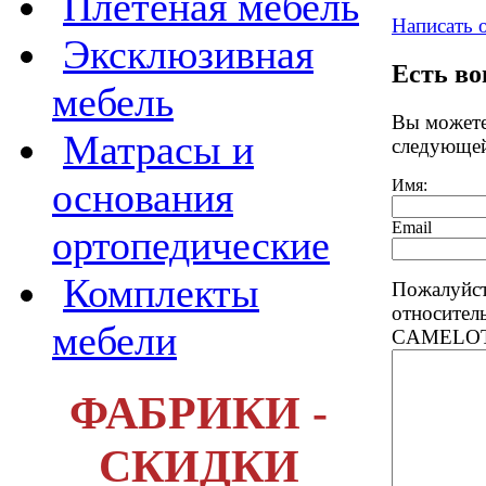
Плетеная мебель
Написать 
Эксклюзивная
Есть в
мебель
Вы можете
Матрасы и
следующе
основания
Имя:
Email
ортопедические
Комплекты
Пожалуйст
относител
мебели
CAMELOT 
ФАБРИКИ -
СКИДКИ