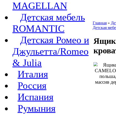
MAGELLAN
Детская мебель
Главная
»
Де
ROMANTIC
Детская ме
Детская Ромео и
Ящик
Джульетта/Romeo
кров
& Julia
Италия
Россия
Испания
Румыния