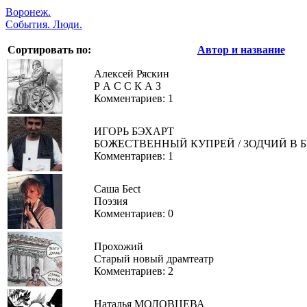
Воронеж.
События. Люди.
Сортировать по:
Автор и название
Алексей Ряскин
Р А С С К А З
Комментариев: 1
ИГОРЬ БЭХАРТ
БОЖЕСТВЕННЫЙ КУПРЕЙ / ЗОДЧИЙ В Б
Комментариев: 1
Саша Бесt
Поэзия
Комментариев: 0
Прохожий
Старый новый драмтеатр
Комментариев: 2
Наталья МОЛОВЦЕВА