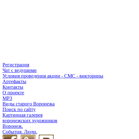
Регистрация
Чат с ведущими
Условия проведения акции - СМС - викторины
Артефакты
Контакты
О проекте
MP3
Виды старого Воронежа
Поиск по сайту
Картинная галерея
воронежских художников
Воронеж.
События. Люди.