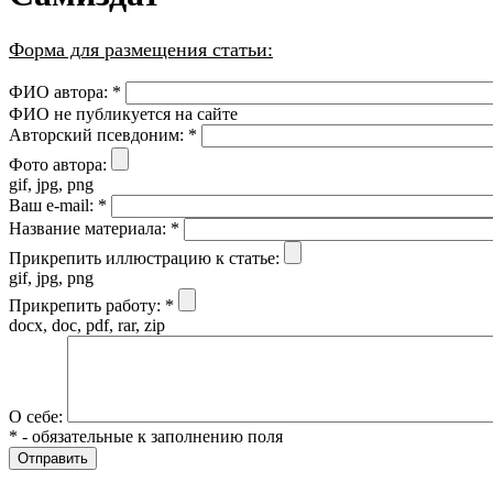
Форма для размещения статьи:
ФИО автора:
*
ФИО не публикуется на сайте
Авторский псевдоним:
*
Фото автора:
gif, jpg, png
Ваш e-mail:
*
Название материала:
*
Прикрепить иллюстрацию к статье:
gif, jpg, png
Прикрепить работу:
*
docx, doc, pdf, rar, zip
О себе:
* - обязательные к заполнению поля