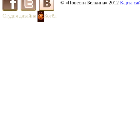
© «Повести Белкина» 2012
Карта са
Студия дизайна
Котёл