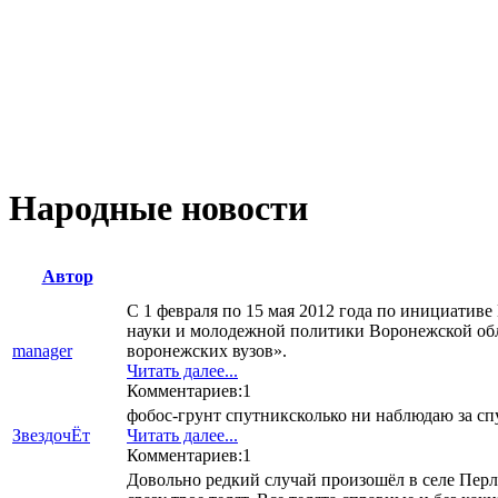
Народные новости
Автор
С 1 февраля по 15 мая 2012 года по инициатив
науки и молодежной политики Воронежской обл
manager
воронежских вузов».
Читать далее...
Комментариев:1
фобос-грунт спутниксколько ни наблюдаю за с
ЗвездочЁт
Читать далее...
Комментариев:1
Довольно редкий случай произошёл в селе Перл