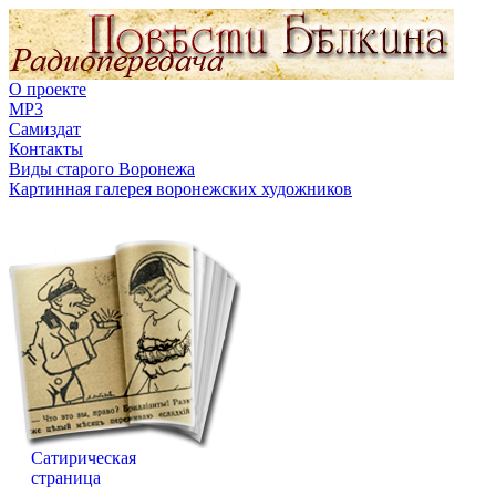
О проекте
MP3
Самиздат
Контакты
Виды старого Воронежа
Картинная галерея воронежских художников
Сатирическая
страница