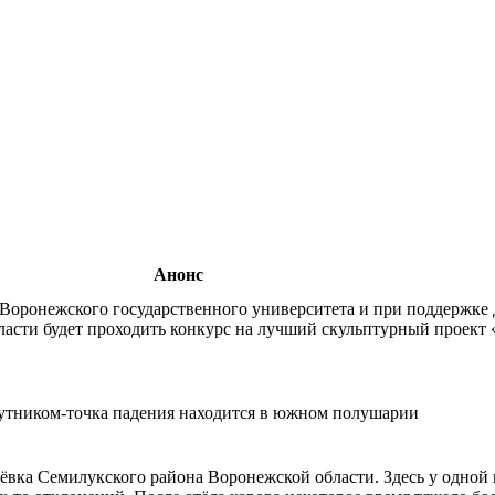
Анонс
е Воронежского государственного университета и при поддержке
асти будет проходить конкурс на лучший скульптурный проек
путником-точка падения находится в южном полушарии
ёвка Семилукского района Воронежской области. Здесь у одной 