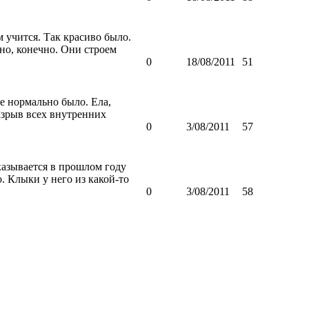
 учится. Так красиво было.
ено, конечно. Они строем
0
18/08/2011
51
се нормально было. Ела,
Разрыв всех внутренних
0
3/08/2011
57
казывается в прошлом году
. Клыки у него из какой-то
0
3/08/2011
58