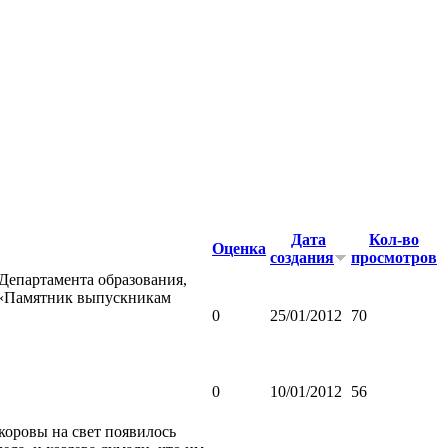
Дата
Кол-во
Оценка
создания
просмотров
 Департамента образования,
т «Памятник выпускникам
0
25/01/2012
70
0
10/01/2012
56
коровы на свет появилось