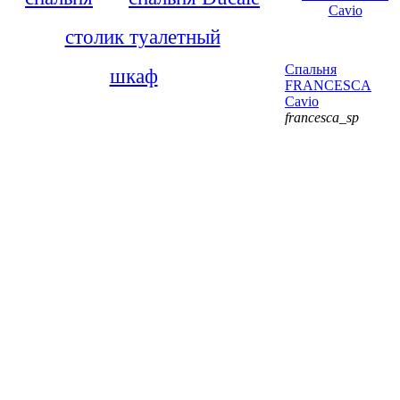
столик туалетный
Спальня
шкаф
FRANCESCA
Cavio
francesca_sp