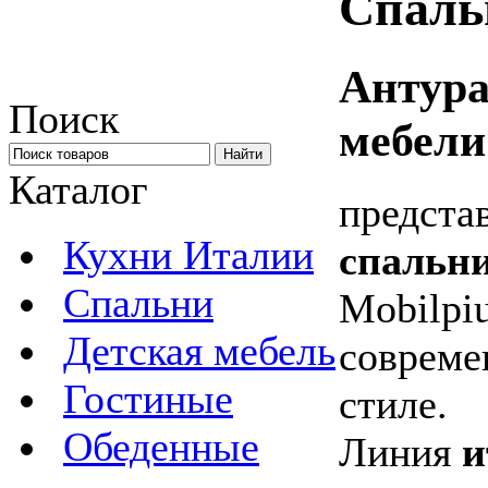
Спаль
Антура
Поиск
мебели
Каталог
предста
Кухни Италии
спальн
Спальни
Mobilpi
Детская мебель
совреме
Гостиные
стиле.
Обеденные
Линия
и