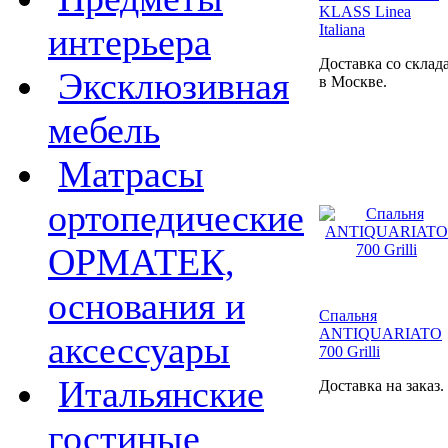
KLASS Linea
интерьера
Italiana
Доставка со склад
Эксклюзивная
в Москве.
мебель
Матрасы
ортопедические
ОРМАТЕК,
основания и
Спальня
ANTIQUARIATO
аксессуары
700 Grilli
Итальянские
Доставка на заказ.
гостиные