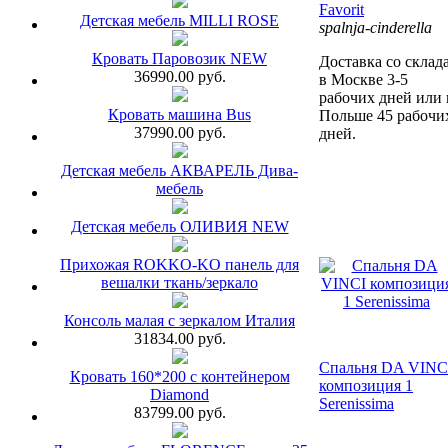
Favorit
Детская мебель MILLI ROSE
spalnja-cinderella
Кровать Паровозик NEW
Доставка со склад
36990.00 руб.
в Москве 3-5
рабочих дней или 
Кровать машина Bus
Польше 45 рабочи
37990.00 руб.
дней.
Детская мебель АКВАРЕЛЬ Дива-
мебель
Детская мебель ОЛИВИЯ NEW
Прихожая ROKKO-KO панель для
вешалки ткань/зеркало
Консоль малая с зеркалом Италия
31834.00 руб.
Спальня DA VINC
Кровать 160*200 с контейнером
композиция 1
Diamond
Serenissima
83799.00 руб.