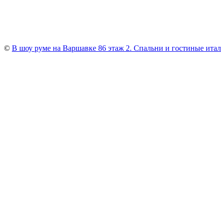
©
В шоу руме на Варшавке 86 этаж 2. Cпальни и гостиные итали