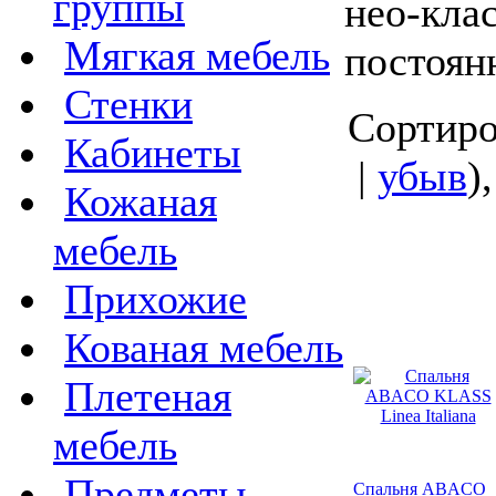
группы
нео-клас
Мягкая мебель
постоян
Стенки
Сортиро
Кабинеты
|
убыв
)
Кожаная
мебель
Прихожие
Кованая мебель
Плетеная
мебель
Предметы
Спальня ABACO