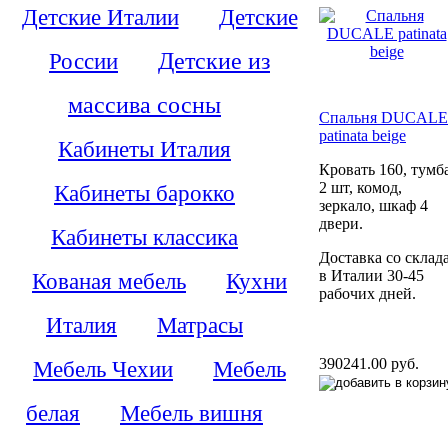
Детские Италии
Детские
России
Детские из
массива сосны
Спальня DUCALE
patinata beige
Кабинеты Италия
Кровать 160, тумб
2 шт, комод,
Кабинеты барокко
зеркало, шкаф 4
двери.
Кабинеты классика
Доставка со склад
в Италии 30-45
Кованая мебель
Кухни
рабочих дней.
Италия
Матрасы
390241.00 руб.
Мебель Чехии
Мебель
белая
Мебель вишня