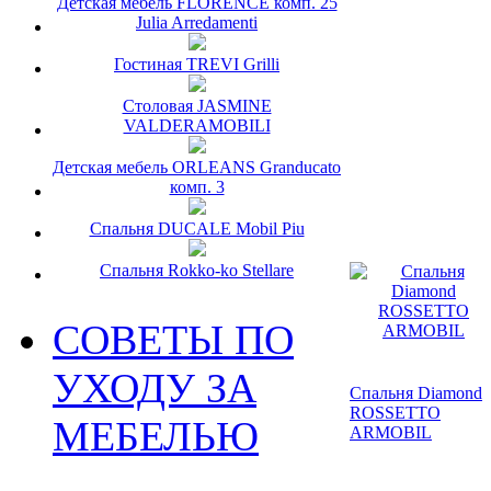
Детская мебель FLORENCE комп. 25
Julia Arredamenti
Гостиная TREVI Grilli
Столовая JASMINE
VALDERAMOBILI
Детская мебель ORLEANS Granducato
комп. 3
Спальня DUCALE Mobil Piu
Спальня Rokko-ko Stellare
СОВЕТЫ ПО
УХОДУ ЗА
Спальня Diamond
ROSSETTO
МЕБЕЛЬЮ
ARMOBIL