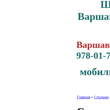
Ш
Варша
Варшавс
978-01-
мобил
Главная
»
Спальни