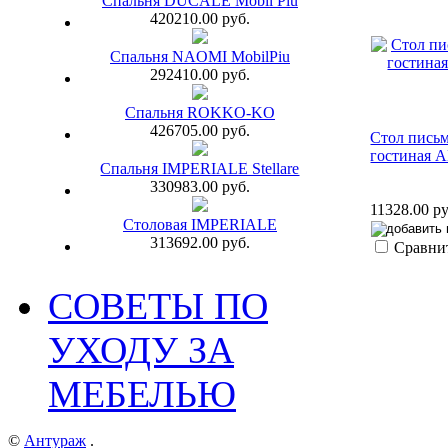
Спальня DUCALE Mobil Piu
420210.00 руб.
Спальня NAOMI MobilPiu
292410.00 руб.
Спальня ROKKO-KO
426705.00 руб.
Стол пись
гостиная 
Спальня IMPERIALE Stellare
330983.00 руб.
11328.00 ру
Столовая IMPERIALE
313692.00 руб.
Сравни
СОВЕТЫ ПО
УХОДУ ЗА
МЕБЕЛЬЮ
©
Антураж
.