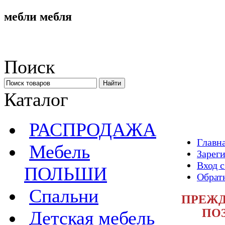
мебли мебля
Поиск
Каталог
РАСПРОДАЖА
Главн
Мебель
Зарег
Вход 
ПОЛЬШИ
Обратн
Спальни
ПРЕЖД
ПО
Детская мебель