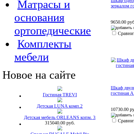
Матрасы и
Шкаф одно
зеркалом 
основания
9650.00 руб
ортопедические
Сравни
Комплекты
мебели
Новое на сайте
Шкаф двуд
гостиная 
Гостиная TREVI
Детская LUNA комп.2
10730.00 р
Детская мебель ORLEANS копм. 3
Сравни
315040.00 руб.