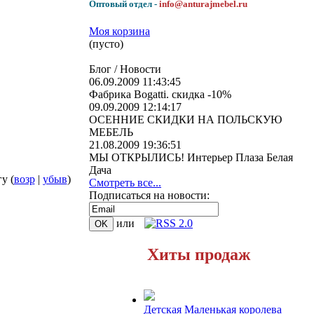
Оптовый отдел -
info@anturajmebel.ru
Моя корзина
(пусто)
Блог / Новости
06.09.2009 11:43:45
Фабрика Bogatti. скидка -10%
09.09.2009 12:14:17
ОСЕННИЕ СКИДКИ НА ПОЛЬСКУЮ
МЕБЕЛЬ
21.08.2009 19:36:51
МЫ ОТКРЫЛИСЬ! Интерьер Плаза Белая
Дача
у (
возр
|
убыв
)
Смотреть все...
Подписаться на новости:
или
Хиты продаж
Детская Маленькая королева