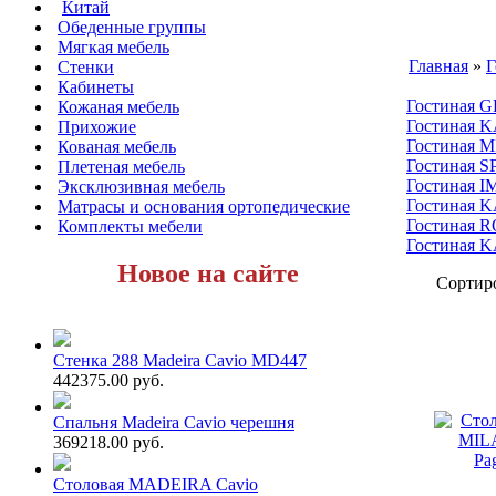
Китай
Обеденные группы
Мягкая мебель
Главная
»
Г
Стенки
Кабинеты
Гостиная 
Кожаная мебель
Гостиная 
Прихожие
Гостиная 
Кованая мебель
Гостиная S
Плетеная мебель
Гостиная 
Эксклюзивная мебель
Гостиная 
Матрасы и основания ортопедические
Гостиная 
Комплекты мебели
Гостиная 
Новое на сайте
Сортиро
Стенка 288 Madeira Cavio MD447
442375.00 руб.
Спальня Madeira Cavio черешня
369218.00 руб.
Столовая MADEIRA Cavio